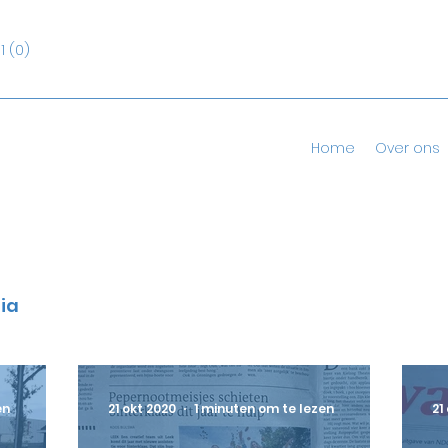
1 (0)
Home
Over ons
ia
en
21 okt 2020
1 minuten om te lezen
21