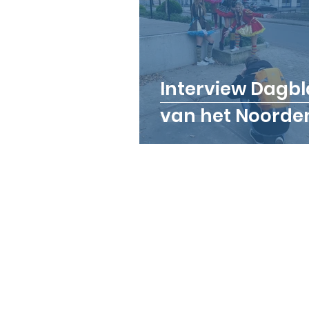
Interview Dagb
van het Noorde